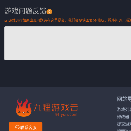
游戏问题反馈
0
ps:游戏运行如果出现问题请在这里提交，我们会尽快回复(不能玩，程序闪退，崩
网站
游戏列
修改器
提交游

联系客服