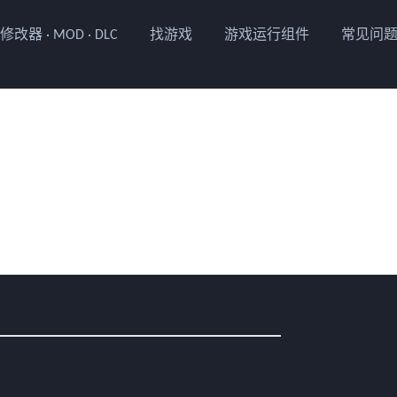
修改器 · MOD · DLC
找游戏
游戏运行组件
常见问