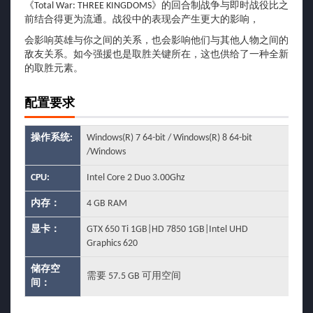
《Total War: THREE KINGDOMS》的回合制战争与即时战役比之
前结合得更为流通。战役中的表现会产生更大的影响，
会影响英雄与你之间的关系，也会影响他们与其他人物之间的
敌友关系。如今强援也是取胜关键所在，这也供给了一种全新
的取胜元素。
配置要求
操作系统:
Windows(R) 7 64-bit / Windows(R) 8 64-bit
/Windows
CPU:
Intel Core 2 Duo 3.00Ghz
内存：
4 GB RAM
显卡：
GTX 650 Ti 1GB|HD 7850 1GB|Intel UHD
Graphics 620
储存空
需要 57.5 GB 可用空间
间：