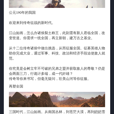
公元190年的我国
欢迎来到传奇征战的新时代。
江山如画，怎么办诸侯裂土称王，此刻需有新人君临全国，改
变世道。你需求一统全国，再立新朝，建万古之基业。
从十二位传奇诸侯中做出挑选，从而征服全国。征募英雄人物
助你完成大业，通过军事、科技、政治和经济手段迫使敌人就
范。
你究竟是会树立牢不可破的兄弟之盟并获取敌人的尊敬？仍是
会两面三刀，行诡计多端，成一代奸雄？
传奇等你来书写，但毫无疑问，壮美山河等你征服。
再塑全国
三国时代，江山如画。从南国丛林，到苍茫大漠，再到皑皑雪