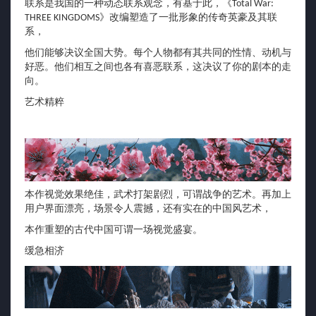
联系是我国的一种动态联系观念，有基于此，《Total War:
THREE KINGDOMS》改编塑造了一批形象的传奇英豪及其联
系，
他们能够决议全国大势。每个人物都有其共同的性情、动机与
好恶。他们相互之间也各有喜恶联系，这决议了你的剧本的走
向。
艺术精粹
本作视觉效果绝佳，武术打架剧烈，可谓战争的艺术。再加上
用户界面漂亮，场景令人震撼，还有实在的中国风艺术，
本作重塑的古代中国可谓一场视觉盛宴。
缓急相济