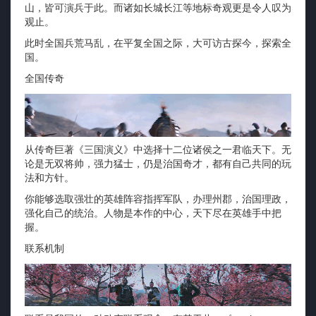
山，皆可演兵于此。而诸如长城长江等地标奇观更是令人叹为
观止。
此时全国兵荒马乱，在平复全国之际，大可访古探今，探索全
国。
全国传奇
从传奇巨著《三国演义》中选择十二位诸侯之一君临天下。无
论是无双将帅，强力猛士，仍是治国奇才，都有自己共同的玩
法和方针。
你能够选取强壮的英雄阵容指挥军队，办理州郡，治国理政，
强化自己的统治。人物是本作的中心，天下尽在英雄手中把
握。
联系机制