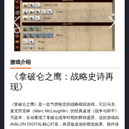
游戏介绍
《拿破仑之鹰：战略史诗再
现》
《拿破仑之鹰》是一款气势恢宏的战略模拟游戏，它以马克·
麦克劳克林（Marc McLaughlin）的经典桌游《战争与和平》
为蓝本，生动重现了拿破仑战争时期的辉煌盛景。这款游戏由
AVALON DIGITAL精心打造，将原版桌游的视觉效果、操作体