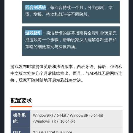
回合制系统
：每回合持续一个月，分为损耗、结
盟、增援、移动和战斗等不同阶段。
游戏指引
：简洁易懂的屏幕指南将全程引导玩家完
成游戏每一个步骤，帮助玩家深入理解各种选择和
策略的细微差别与深度内涵。
游戏发布时将提供英语和法语版本，西班牙语、德语、俄语和
中文版本将在几个月后陆续推出。而且，与AI对战无需网络连
接，玩家可随时随地开启精彩战略对决。
配置要求
操作系
Windows(R) 7 64-bit / Windows(R) 8 64-bit
统:
/Windows（R）10 64-bit
CPU:
2.5 GHz Intel Dual Core