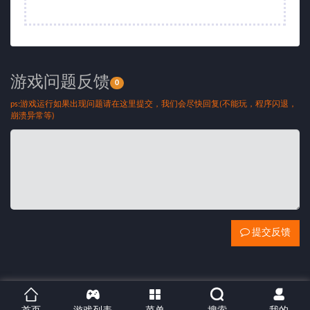
游戏问题反馈
0
ps:游戏运行如果出现问题请在这里提交，我们会尽快回复(不能玩，程序闪退，
崩溃异常等)
提交反馈




